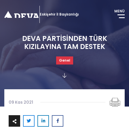
MENÜ
Eskişehir İl Başkanlığı
DEVA PARTİSİNDEN TÜRK
KIZILAYINA TAM DESTEK
Genel
09 Kas 2021