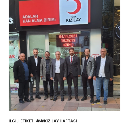
İLGİLİ ETİKET:
##KIZILAY HAFTASI