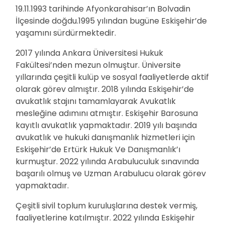
19.11.1993 tarihinde Afyonkarahisar’ın Bolvadin
İlçesinde doğdu.1995 yılından bugüne Eskişehir’de
yaşamını sürdürmektedir.
2017 yılında Ankara Üniversitesi Hukuk
Fakültesi’nden mezun olmuştur. Üniversite
yıllarında çeşitli kulüp ve sosyal faaliyetlerde aktif
olarak görev almıştır. 2018 yılında Eskişehir’de
avukatlık stajını tamamlayarak Avukatlık
mesleğine adımını atmıştır. Eskişehir Barosuna
kayıtlı avukatlık yapmaktadır. 2019 yılı başında
avukatlık ve hukuki danışmanlık hizmetleri için
Eskişehir’de Ertürk Hukuk Ve Danışmanlık’ı
kurmuştur. 2022 yılında Arabuluculuk sınavında
başarılı olmuş ve Uzman Arabulucu olarak görev
yapmaktadır.
Çeşitli sivil toplum kuruluşlarına destek vermiş,
faaliyetlerine katılmıştır. 2022 yılında Eskişehir