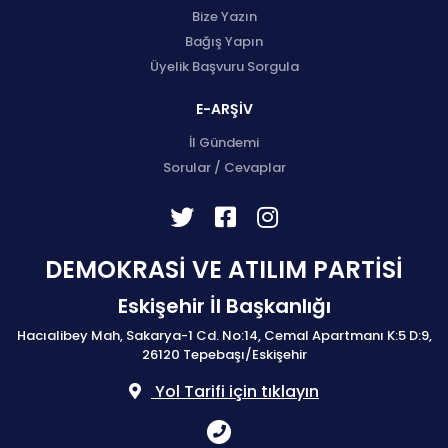
Bize Yazın
Bağış Yapın
Üyelik Başvuru Sorgula
E-ARŞİV
İl Gündemi
Sorular / Cevaplar
DEMOKRASİ VE ATILIM PARTİSİ
Eskişehir İl Başkanlığı
Hacıalibey Mah, Sakarya-1 Cd. No:14, Cemal Apartmanı K:5 D:9,
26120 Tepebaşı/Eskişehir
Yol Tarifi için tıklayın