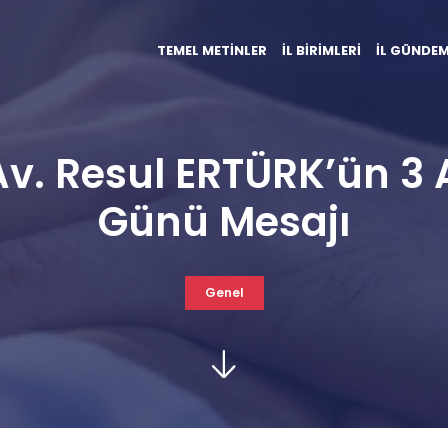
TEMEL METİNLER
İL BİRİMLERİ
İL GÜNDEM
v. Resul ERTÜRK’ün 3 A
Günü Mesajı
Genel