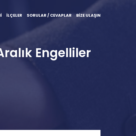
İ
İLÇELER
SORULAR / CEVAPLAR
BİZE ULAŞIN
ralık Engelliler