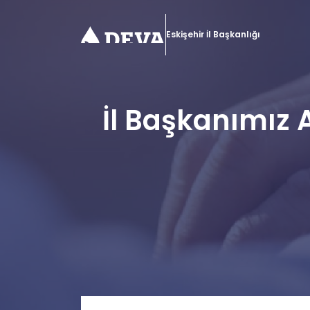
Eskişehir İl Başkanlığı
İl Başkanımız A