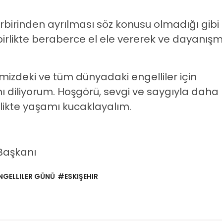
rbirinden ayrılması söz konusu olmadığı gibi
irlikte beraberce el ele vererek ve dayanış
mizdeki ve tüm dünyadaki engelliler için
nı diliyorum. Hoşgörü, sevgi ve saygıyla daha
rlikte yaşamı kucaklayalım.
 Başkanı
NGELLILER GÜNÜ
#ESKIŞEHIR