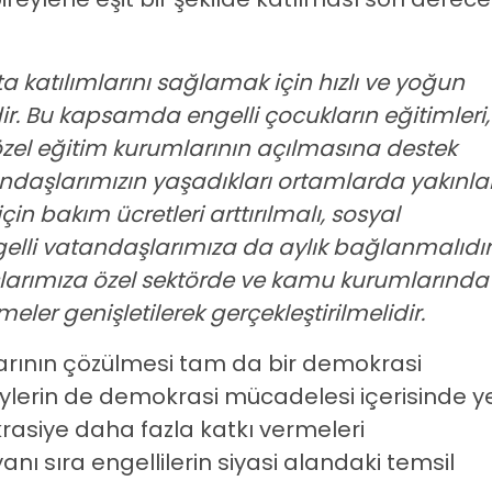
ta katılımlarını sağlamak için hızlı ve yoğun
ir. Bu kapsamda engelli çocukların eğitimleri,
 özel eğitim kurumlarının açılmasına destek
andaşlarımızın yaşadıkları ortamlarda yakınlar
in bakım ücretleri arttırılmalı, sosyal
lli vatandaşlarımıza da aylık bağlanmalıdır
şlarımıza özel sektörde ve kamu kurumlarında
ler genişletilerek gerçekleştirilmelidir.
nlarının çözülmesi tam da bir demokrasi
reylerin de demokrasi mücadelesi içerisinde y
rasiye daha fazla katkı vermeleri
nı sıra engellilerin siyasi alandaki temsil