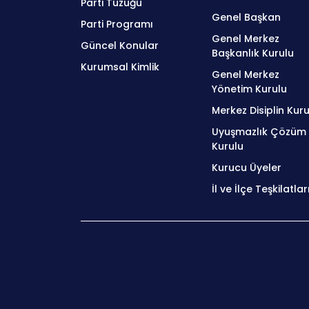
Parti Tüzüğü
Genel Başkan
Parti Programı
Genel Merkez
Güncel Konular
Başkanlık Kurulu
Kurumsal Kimlik
Genel Merkez
Yönetim Kurulu
Merkez Disiplin Kuru
Uyuşmazlık Çözüm
Kurulu
Kurucu Üyeler
İl ve İlçe Teşkilatlar