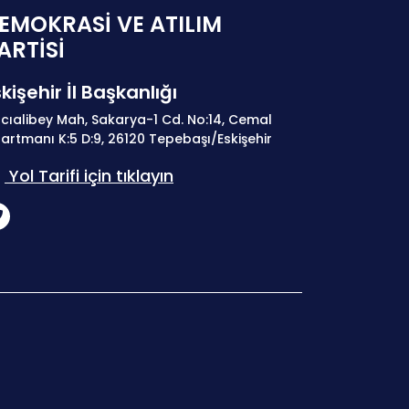
EMOKRASİ VE ATILIM
ARTİSİ
kişehir İl Başkanlığı
cıalibey Mah, Sakarya-1 Cd. No:14, Cemal
artmanı K:5 D:9, 26120 Tepebaşı/Eskişehir
Yol Tarifi için tıklayın