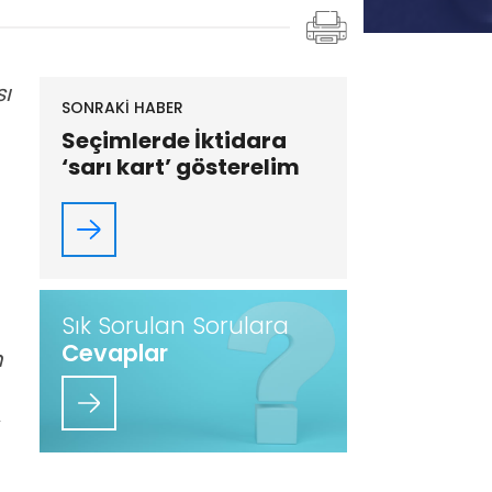
ı
SONRAKİ HABER
Seçimlerde İktidara
‘sarı kart’ gösterelim
Sık Sorulan Sorulara
Cevaplar
m