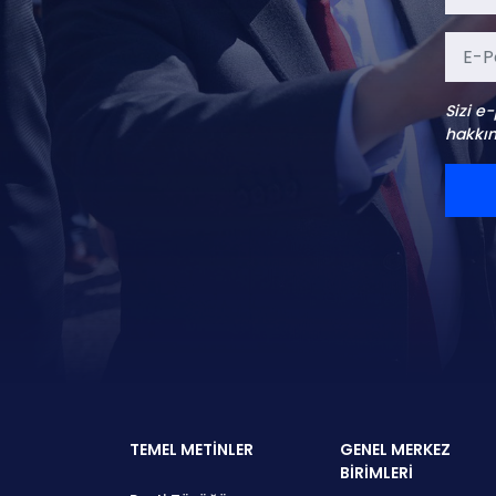
Sizi e
hakkın
TEMEL METİNLER
GENEL MERKEZ
BİRİMLERİ