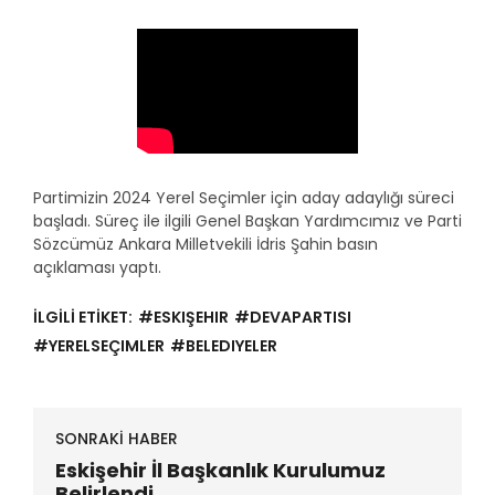
Partimizin 2024 Yerel Seçimler için aday adaylığı süreci
başladı. Süreç ile ilgili Genel Başkan Yardımcımız ve Parti
Sözcümüz Ankara Milletvekili İdris Şahin basın
açıklaması yaptı.
İLGİLİ ETİKET:
#ESKIŞEHIR
#DEVAPARTISI
#YERELSEÇIMLER
#BELEDIYELER
SONRAKİ HABER
Eskişehir İl Başkanlık Kurulumuz
Belirlendi