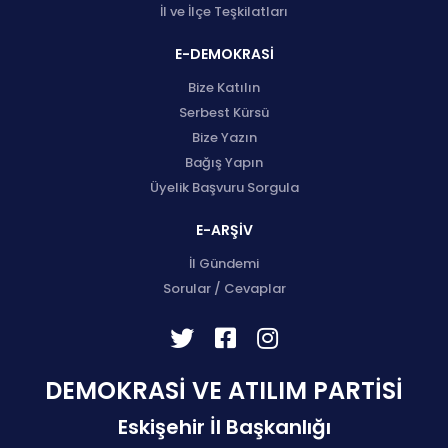
İl ve İlçe Teşkilatları
E-DEMOKRASİ
Bize Katılın
Serbest Kürsü
Bize Yazın
Bağış Yapın
Üyelik Başvuru Sorgula
E-ARŞİV
İl Gündemi
Sorular / Cevaplar
DEMOKRASİ VE ATILIM PARTİSİ
Eskişehir İl Başkanlığı