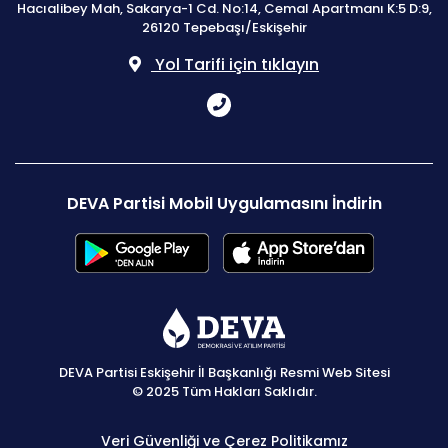
Hacıalibey Mah, Sakarya-1 Cd. No:14, Cemal Apartmanı K:5 D:9,
26120 Tepebaşı/Eskişehir
Yol Tarifi için tıklayın
DEVA Partisi Mobil Uygulamasını İndirin
DEVA Partisi Eskişehir İl Başkanlığı Resmi Web Sitesi
© 2025 Tüm Hakları Saklıdır.
Veri Güvenliği ve Çerez Politikamız